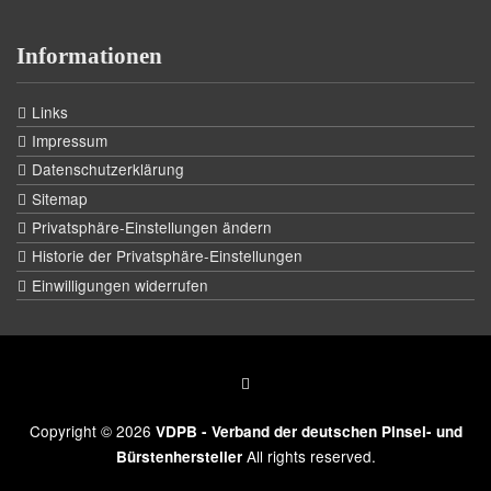
Informationen
Links
Impressum
Datenschutzerklärung
Sitemap
Privatsphäre-Einstellungen ändern
Historie der Privatsphäre-Einstellungen
Einwilligungen widerrufen
Copyright © 2026
VDPB - Verband der deutschen Pinsel- und
All rights reserved.
Bürstenhersteller