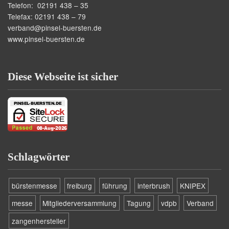
Telefon: 02191 438 – 35
Telefax: 02191 438 – 79
verband@pinsel-buersten.de
www.pinsel-buersten.de
Diese Webseite ist sicher
Schlagwörter
bürstenmesse
freiburg
führung
interbrush
KNIPEX
messe
Mitgliederversammlung
Tagung
vdpb
Verband
zangenhersteller