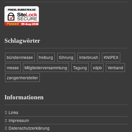
Schlagwörter
bürstenmesse
freiburg
führung
interbrush
KNIPEX
messe
Mitgliederversammlung
Tagung
vdpb
Verband
zangenhersteller
Informationen
Links
Impressum
Datenschutzerklärung