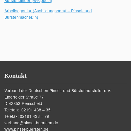
Bürstenbinder (Wikipedia)
Arbeitsagentur (Ausbildungsberuf – Pinsel- und
Bürstenmacher/in)
Kontakt
Verband der Deutschen Pinsel- und Bürstenhersteller e.V.
Elberfelder Straße 77
D-42853 Remscheid
Telefon: 02191 438 – 35
Telefax: 02191 438 – 79
verband@pinsel-buersten.de
www.pinsel-buersten.de