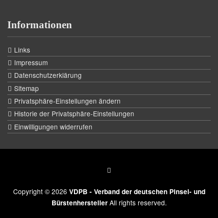
Informationen
Links
Impressum
Datenschutzerklärung
Sitemap
Privatsphäre-Einstellungen ändern
Historie der Privatsphäre-Einstellungen
Einwilligungen widerrufen
Copyright © 2026
VDPB - Verband der deutschen Pinsel- und
All rights reserved.
Bürstenhersteller