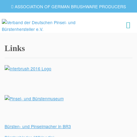
ASSOCIATION OF GERMAN BRUSHWARE PRODUCERS
Links
Bürsten- und Pinselmacher in BR3