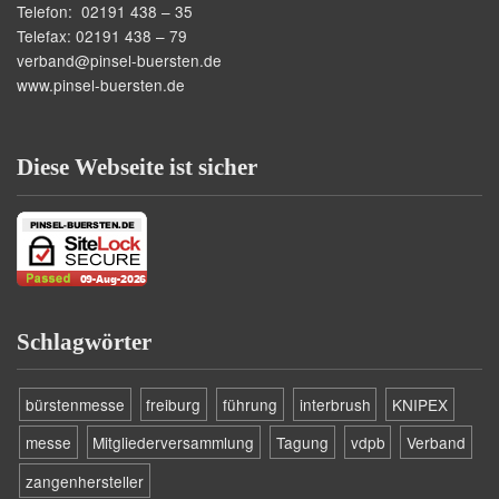
Telefon: 02191 438 – 35
Telefax: 02191 438 – 79
verband@pinsel-buersten.de
www.pinsel-buersten.de
Diese Webseite ist sicher
Schlagwörter
bürstenmesse
freiburg
führung
interbrush
KNIPEX
messe
Mitgliederversammlung
Tagung
vdpb
Verband
zangenhersteller