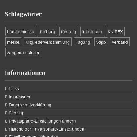
Schlagwörter
bürstenmesse
freiburg
führung
interbrush
KNIPEX
messe
Mitgliederversammlung
Tagung
vdpb
Verband
zangenhersteller
Informationen
Links
Impressum
Datenschutzerklärung
Sitemap
Privatsphäre-Einstellungen ändern
Historie der Privatsphäre-Einstellungen
Einwilligungen widerrufen