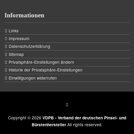
Informationen
Links
Impressum
Datenschutzerklärung
Sitemap
Privatsphäre-Einstellungen ändern
Historie der Privatsphäre-Einstellungen
Einwilligungen widerrufen
Copyright © 2026
VDPB - Verband der deutschen Pinsel- und
All rights reserved.
Bürstenhersteller