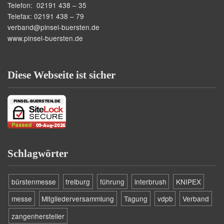
Telefon: 02191 438 – 35
Telefax: 02191 438 – 79
verband@pinsel-buersten.de
www.pinsel-buersten.de
Diese Webseite ist sicher
Schlagwörter
bürstenmesse
freiburg
führung
interbrush
KNIPEX
messe
Mitgliederversammlung
Tagung
vdpb
Verband
zangenhersteller