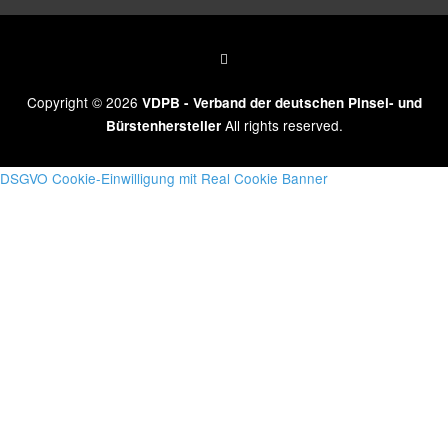
Copyright © 2026
VDPB - Verband der deutschen Pinsel- und
All rights reserved.
Bürstenhersteller
DSGVO Cookie-Einwilligung mit Real Cookie Banner