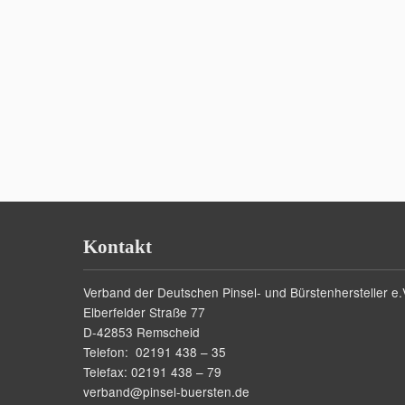
Kontakt
Verband der Deutschen Pinsel- und Bürstenhersteller e.
Elberfelder Straße 77
D-42853 Remscheid
Telefon: 02191 438 – 35
Telefax: 02191 438 – 79
verband@pinsel-buersten.de