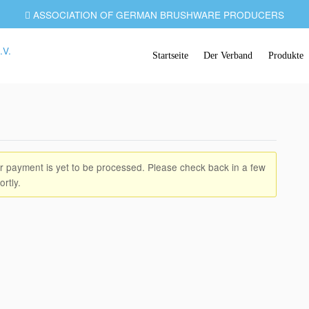
ASSOCIATION OF GERMAN BRUSHWARE PRODUCERS
Startseite
Der Verband
Produkte
 payment is yet to be processed. Please check back in a few
ortly.