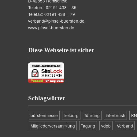
D-42853 Remscheid
Telefon: 02191 438 – 35
Telefax: 02191 438 – 79
verband@pinsel-buersten.de
www.pinsel-buersten.de
Diese Webseite ist sicher
Schlagwörter
bürstenmesse
freiburg
führung
interbrush
KN
Mitgliederversammlung
Tagung
vdpb
Verband