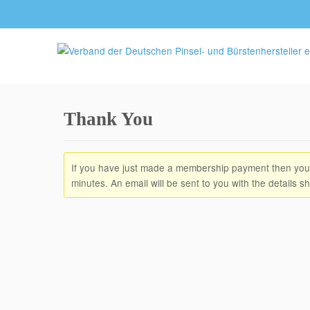
Thank You
If you have just made a membership payment then your
minutes. An email will be sent to you with the details sh