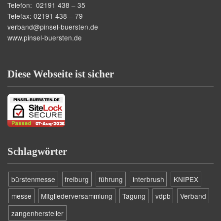
Telefon: 02191 438 – 35
Telefax: 02191 438 – 79
verband@pinsel-buersten.de
www.pinsel-buersten.de
Diese Webseite ist sicher
Schlagwörter
bürstenmesse
freiburg
führung
interbrush
KNIPEX
messe
Mitgliederversammlung
Tagung
vdpb
Verband
zangenhersteller