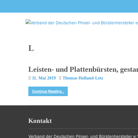
L
Leisten- und Plattenbürsten, gesta
11. Mai 2019
Thomas Holland-Letz
Continue Reading...
Kontakt
Verband der Deutschen Pinsel- und Bürstenhersteller e.