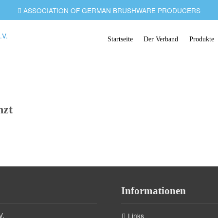
ASSOCIATION OF GERMAN BRUSHWARE PRODUCERS
Startseite
Der Verband
Produkte
nzt
Informationen
V.
Links