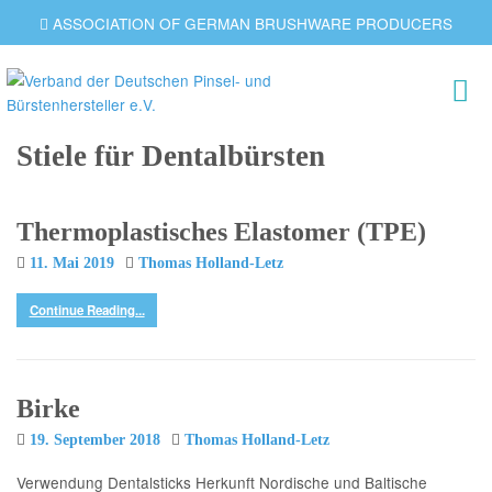
ASSOCIATION OF GERMAN BRUSHWARE PRODUCERS
Stiele für Dentalbürsten
Thermoplastisches Elastomer (TPE)
11. Mai 2019
Thomas Holland-Letz
Continue Reading...
Birke
19. September 2018
Thomas Holland-Letz
Verwendung Dentalsticks Herkunft Nordische und Baltische