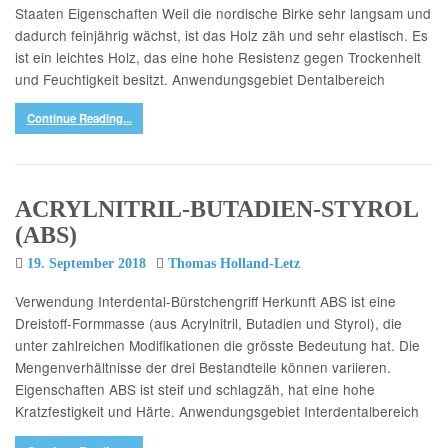
Staaten Eigenschaften Weil die nordische Birke sehr langsam und
dadurch feinjährig wächst, ist das Holz zäh und sehr elastisch. Es
ist ein leichtes Holz, das eine hohe Resistenz gegen Trockenheit
und Feuchtigkeit besitzt. Anwendungsgebiet Dentalbereich
Continue Reading...
ACRYLNITRIL-BUTADIEN-STYROL
(ABS)
19. September 2018
Thomas Holland-Letz
Verwendung Interdental-Bürstchengriff Herkunft ABS ist eine
Dreistoff-Formmasse (aus Acrylnitril, Butadien und Styrol), die
unter zahlreichen Modifikationen die grösste Bedeutung hat. Die
Mengenverhältnisse der drei Bestandteile können variieren.
Eigenschaften ABS ist steif und schlagzäh, hat eine hohe
Kratzfestigkeit und Härte. Anwendungsgebiet Interdentalbereich