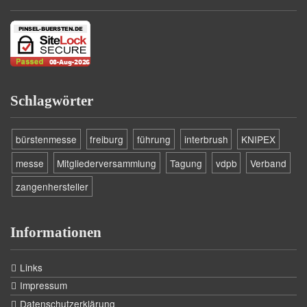
Schlagwörter
bürstenmesse
freiburg
führung
interbrush
KNIPEX
messe
Mitgliederversammlung
Tagung
vdpb
Verband
zangenhersteller
Informationen
Links
Impressum
Datenschutzerklärung