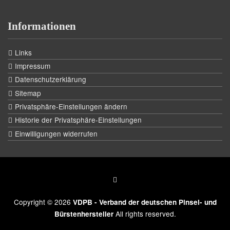
Informationen
Links
Impressum
Datenschutzerklärung
Sitemap
Privatsphäre-Einstellungen ändern
Historie der Privatsphäre-Einstellungen
Einwilligungen widerrufen
Copyright © 2026
VDPB - Verband der deutschen Pinsel- und
All rights reserved.
Bürstenhersteller