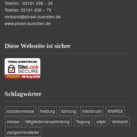
Telefon: 02191 438 – 35
Telefax: 02191 438 – 79
verband@pinsel-buersten.de
www.pinsel-buersten.de
Diese Webseite ist sicher
Schlagwörter
bürstenmesse
freiburg
führung
interbrush
KNIPEX
messe
Mitgliederversammlung
Tagung
vdpb
Verband
zangenhersteller