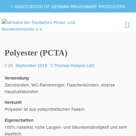
ASSOCIATION OF GERMAN BRUSHWARE PRODUCERS
Polyester (PCTA)
20. September 2018
Thomas Holland-Letz
Verwendung
Zahnbürsten, WC-Randreiniger, Flaschenbürsten, diverse
Haushaltsbürsten
Herkunft
Polyester ist aus vollsynthetischen Fasern.
Eigenschaften
100% nassfest, hohe Laugen- und Säurebeständigkeit und sehr
elastisch.