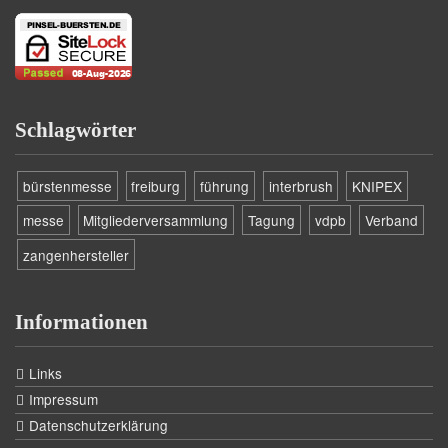
Schlagwörter
bürstenmesse
freiburg
führung
interbrush
KNIPEX
messe
Mitgliederversammlung
Tagung
vdpb
Verband
zangenhersteller
Informationen
Links
Impressum
Datenschutzerklärung