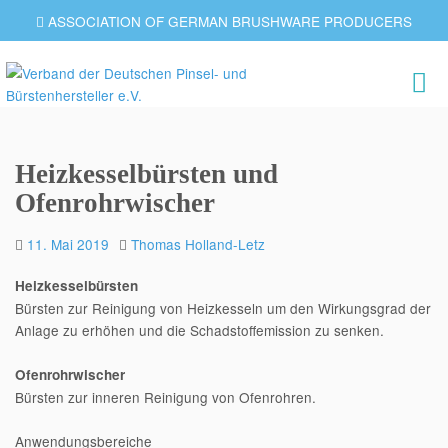
ASSOCIATION OF GERMAN BRUSHWARE PRODUCERS
Heizkesselbürsten und
Ofenrohrwischer
11. Mai 2019
Thomas Holland-Letz
Heizkesselbürsten
Bürsten zur Reinigung von Heizkesseln um den Wirkungsgrad der
Anlage zu erhöhen und die Schadstoffemission zu senken.
Ofenrohrwischer
Bürsten zur inneren Reinigung von Ofenrohren.
Anwendungsbereiche