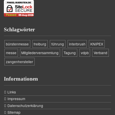
Schlagwörter
bürstenmesse
freiburg
führung
interbrush
KNIPEX
messe
Mitgliederversammlung
Tagung
vdpb
Verband
zangenhersteller
Informationen
Links
Impressum
Datenschutzerklärung
Sitemap