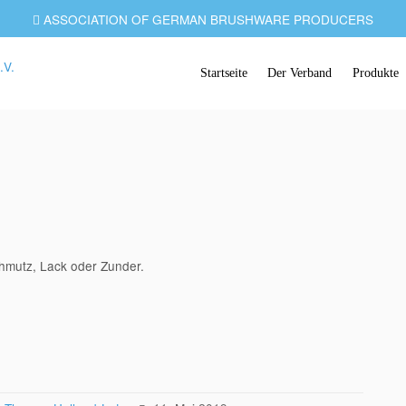
ASSOCIATION OF GERMAN BRUSHWARE PRODUCERS
Startseite
Der Verband
Produkte
chmutz, Lack oder Zunder.