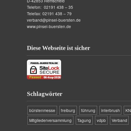
D-42853 Remscheid
Telefon: 02191 438 – 35
Telefax: 02191 438 – 79
verband@pinsel-buersten.de
www.pinsel-buersten.de
Diese Webseite ist sicher
Schlagwörter
bürstenmesse
freiburg
führung
interbrush
KN
Mitgliederversammlung
Tagung
vdpb
Verband