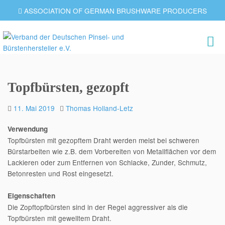
ASSOCIATION OF GERMAN BRUSHWARE PRODUCERS
Topfbürsten, gezopft
11. Mai 2019
Thomas Holland-Letz
Verwendung
Topfbürsten mit gezopftem Draht werden meist bei schweren
Bürstarbeiten wie z.B. dem Vorbereiten von Metallflächen vor dem
Lackieren oder zum Entfernen von Schlacke, Zunder, Schmutz,
Betonresten und Rost eingesetzt.
Eigenschaften
Die Zopftopfbürsten sind in der Regel aggressiver als die
Topfbürsten mit gewelltem Draht.